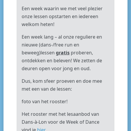
Een week waarin we met veel plezier
onze lessen opstarten en iedereen
welkom heten!
Een week lang – al onze reguliere en
nieuwe (dans-/free run en
beweeg)lessen
gratis
proberen,
ontdekken en beleven! We zetten de
deuren open voor jong en oud.
Dus, kom sfeer proeven en doe mee
met een van de lessen:
foto van het rooster!
Het rooster met het lesaanbod van
Dans-à-Lon voor de Week of Dance
vind je
hier